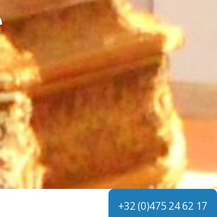
e
+32 (0)475 24 62 17