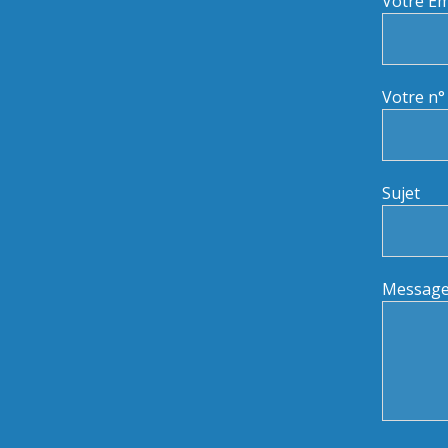
Votre Em
Votre n°
Sujet
Messag