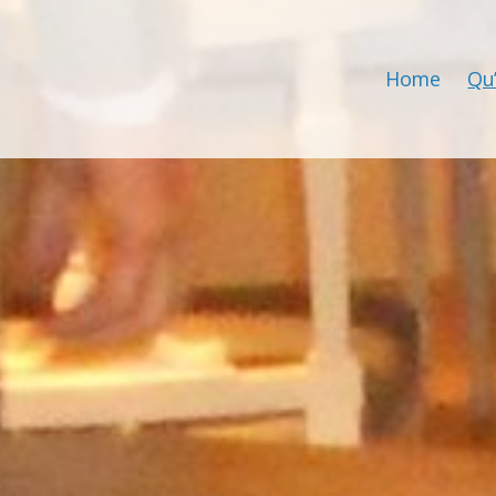
Home
Qu