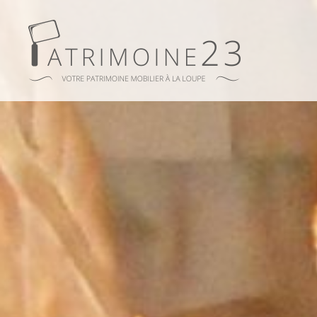
Patrimoine23