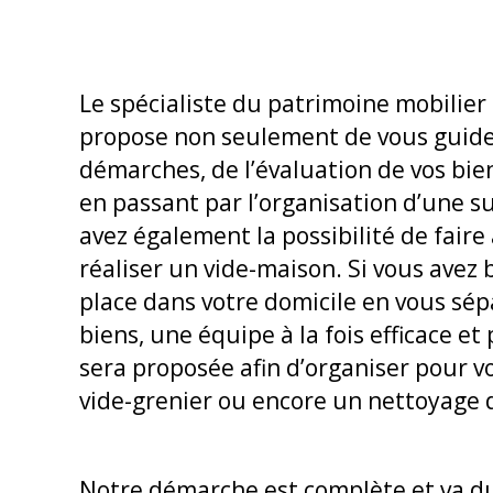
Le spécialiste du patrimoine mobilier
propose non seulement de vous guider
démarches, de l’évaluation de vos bie
en passant par l’organisation d’une s
avez également la possibilité de faire
réaliser un vide-maison. Si vous avez b
place dans votre domicile en vous sép
biens, une équipe à la fois efficace et
sera proposée afin d’organiser pour v
vide-grenier ou encore un nettoyage 
Notre démarche est complète et va du