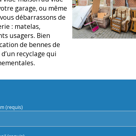
 votre garage, ou même
 vous débarrassons de
rie : matelas,
nts usagers. Bien
cation de bennes de
 d’un recyclage qui
nnementales.
m (requis)