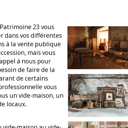
 Patrimoine 23 vous
 dans vos différentes
ns à la vente publique
uccession, mais vous
 appel à nous pour
esoin de faire de la
arant de certains
 professionnelle vous
ous un vide-maison, un
de locaux.
 vide-maison au vide-