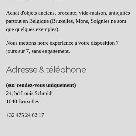
sur
Fac
Achat d'objets anciens, brocante, vide-maison, antiquités
partout en Belgique (Bruxelles, Mons, Soignies ne sont
que quelques exemples).
Nous mettons notre expérience à votre disposition 7
jours sur 7, sans engagement.
Adresse & téléphone
(sur rendez-vous uniquement)
24, bd Louis Schmidt
1040 Bruxelles
+32 475 24 62 17