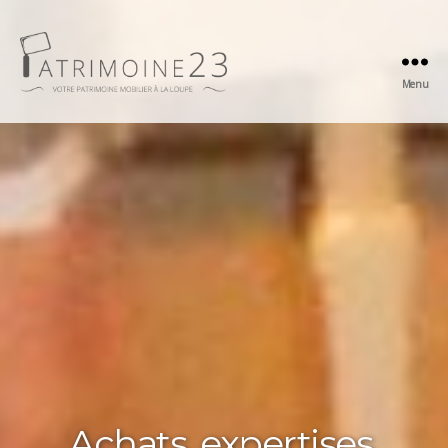
Menu
Patrimoine23
Achats, expertises,