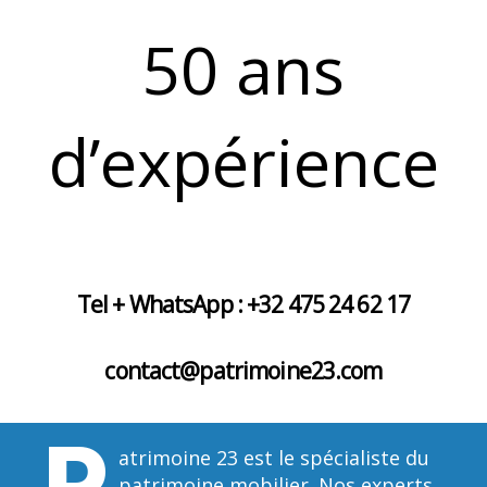
50 ans
d’expérience
Tel + WhatsApp : +32 475 24 62 17
contact@patrimoine23.com
P
atrimoine 23 est le spécialiste du
patrimoine mobilier. Nos experts