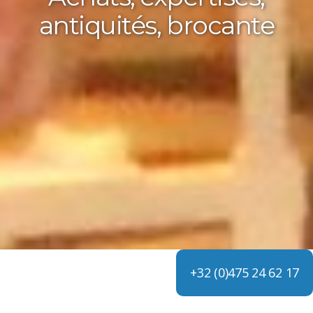
antiquités, brocante
+32 (0)475 24 62 17