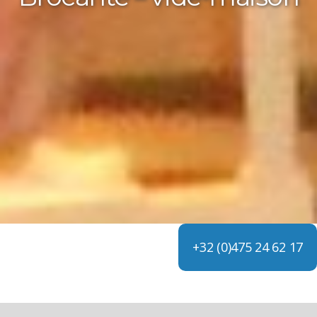
+32 (0)475 24 62 17