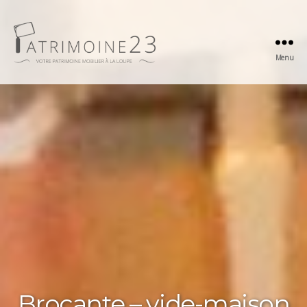
Menu
Patrimoine23
Brocante – vide-maison