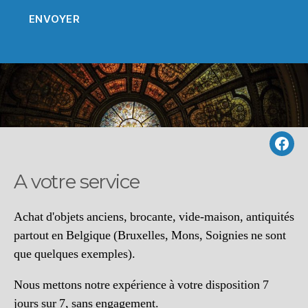
Suiv
nou
A votre service
sur
Fac
Achat d'objets anciens, brocante, vide-maison, antiquités
partout en Belgique (Bruxelles, Mons, Soignies ne sont
que quelques exemples).
Nous mettons notre expérience à votre disposition 7
jours sur 7, sans engagement.